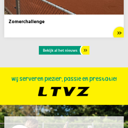
Zomerchallenge
Bekijk al het nieuws
Wij serveren plezier, passie en prestatie!