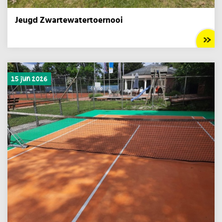
Jeugd Zwartewatertoernooi
15 jun 2026